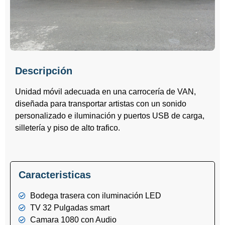
Descripción
Unidad móvil adecuada en una carrocería de VAN,
diseñada para transportar artistas con un sonido
personalizado e iluminación y puertos USB de carga,
silletería y piso de alto trafico.
Caracteristicas
Bodega trasera con iluminación LED
TV 32 Pulgadas smart
Camara 1080 con Audio