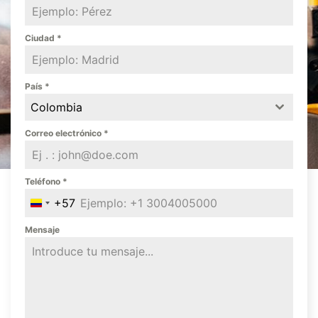
Ciudad
*
País
*
Colombia
Correo electrónico
*
Teléfono
*
+57
Colombia +57
Mensaje