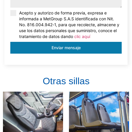
Acept
o y
autorizo de forma previa, expresa e
informada a
Met
Group
S.A.S
identificada con
Nit
.
No. 816.004.942-1,
para que recolecte, almacene y
use los datos personales que suministro, conoce el
tratamiento de datos dando
clic aquí
Enviar mensaje
Otras sillas