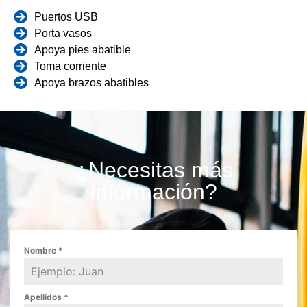
Puertos USB
Porta vasos
Apoya pies abatible
Toma corriente
Apoya brazos abatibles
¿Necesitas más
información?
Nombre
*
Apellidos
*