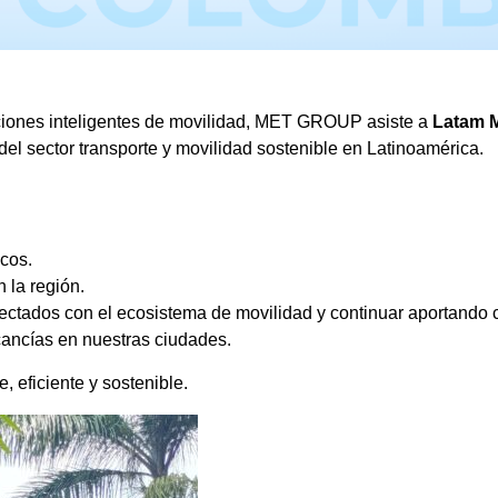
ciones inteligentes de movilidad, MET GROUP asiste a
Latam M
el sector transporte y movilidad sostenible en Latinoamérica.
icos.
 la región.
ectados con el ecosistema de movilidad y continuar aportando
cancías en nuestras ciudades.
eficiente y sostenible.