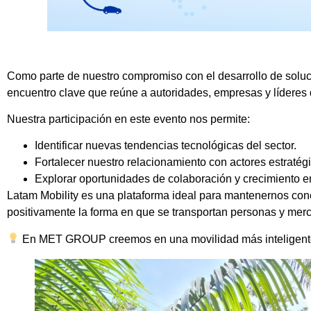
Como parte de nuestro compromiso con el desarrollo de solu
encuentro clave que reúne a autoridades, empresas y líderes d
Nuestra participación en este evento nos permite:
Identificar nuevas tendencias tecnológicas del sector.
Fortalecer nuestro relacionamiento con actores estratég
Explorar oportunidades de colaboración y crecimiento en
Latam Mobility es una plataforma ideal para mantenernos con
positivamente la forma en que se transportan personas y mer
En MET GROUP creemos en una movilidad más inteligente, 