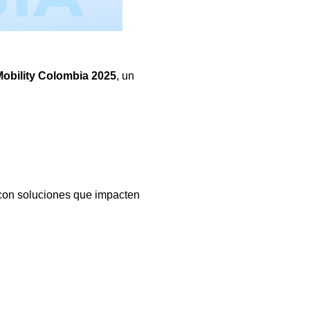
obility Colombia 2025
, un
 con soluciones que impacten