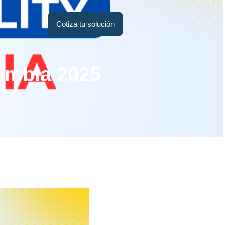
Cotiza tu solución
ombia 2025