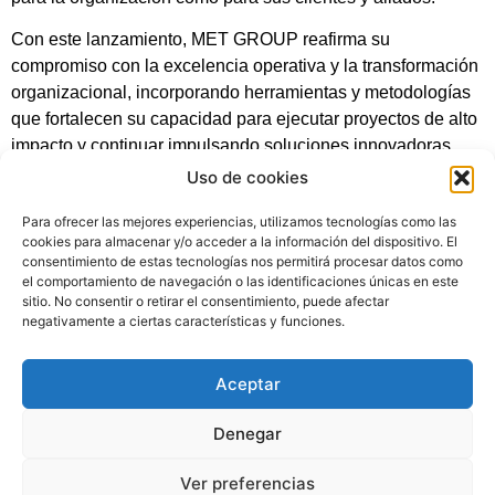
Con este lanzamiento, MET GROUP reafirma su
compromiso con la excelencia operativa y la transformación
organizacional, incorporando herramientas y metodologías
que fortalecen su capacidad para ejecutar proyectos de alto
impacto y continuar impulsando soluciones innovadoras
para el sector.
Uso de cookies
Para ofrecer las mejores experiencias, utilizamos tecnologías como las
cookies para almacenar y/o acceder a la información del dispositivo. El
consentimiento de estas tecnologías nos permitirá procesar datos como
el comportamiento de navegación o las identificaciones únicas en este
sitio. No consentir o retirar el consentimiento, puede afectar
negativamente a ciertas características y funciones.
Aceptar
Denegar
Quienes Somos
Términos y Condiciones
Tratamiento de Datos
Met Internacional
PQRS
Ver preferencias