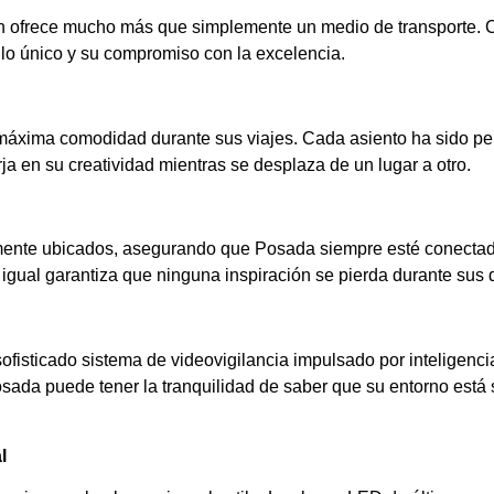
an ofrece mucho más que simplemente un medio de transporte. 
ilo único y su compromiso con la excelencia.
a máxima comodidad durante sus viajes. Cada asiento ha sido pe
a en su creatividad mientras se desplaza de un lugar a otro.
ente ubicados, asegurando que Posada siempre esté conectado 
n igual garantiza que ninguna inspiración se pierda durante sus
ofisticado sistema de videovigilancia impulsado por inteligencia
sada puede tener la tranquilidad de saber que su entorno está s
l