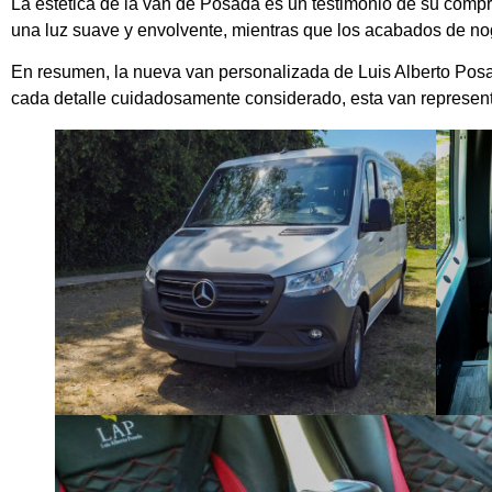
La estética de la van de Posada es un testimonio de su compro
una luz suave y envolvente, mientras que los acabados de nog
En resumen, la nueva van personalizada de Luis Alberto Posad
cada detalle cuidadosamente considerado, esta van representa 