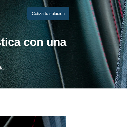
Cotiza tu solución
stica con una
da