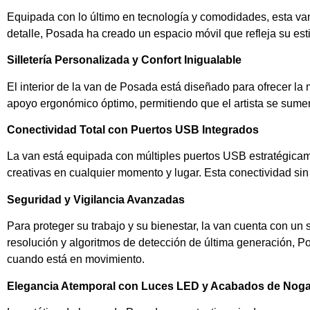
Equipada con lo último en tecnología y comodidades, esta v
detalle, Posada ha creado un espacio móvil que refleja su est
Silletería Personalizada y Confort Inigualable
El interior de la van de Posada está diseñado para ofrecer l
apoyo ergonómico óptimo, permitiendo que el artista se sumerj
Conectividad Total con Puertos USB Integrados
La van está equipada con múltiples puertos USB estratégicam
creativas en cualquier momento y lugar. Esta conectividad si
Seguridad y Vigilancia Avanzadas
Para proteger su trabajo y su bienestar, la van cuenta con un s
resolución y algoritmos de detección de última generación, Po
cuando está en movimiento.
Elegancia Atemporal con Luces LED y Acabados de Noga