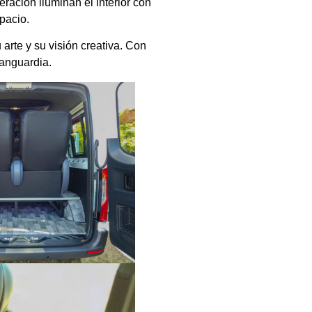
ración iluminan el interior con
pacio.
arte y su visión creativa. Con
vanguardia.