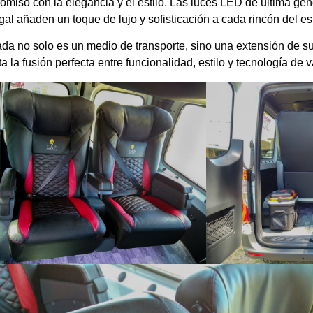
miso con la elegancia y el estilo. Las luces LED de última gene
al añaden un toque de lujo y sofisticación a cada rincón del es
a no solo es un medio de transporte, sino una extensión de su 
la fusión perfecta entre funcionalidad, estilo y tecnología de 